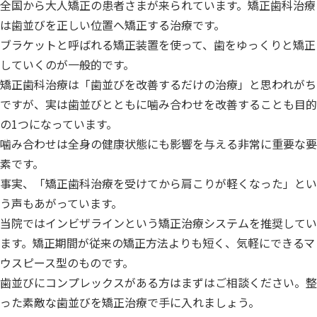
全国から大人矯正の患者さまが来られています。矯正歯科治療
は歯並びを正しい位置へ矯正する治療です。
ブラケットと呼ばれる矯正装置を使って、歯をゆっくりと矯正
していくのが一般的です。
矯正歯科治療は「歯並びを改善するだけの治療」と思われがち
ですが、実は歯並びとともに噛み合わせを改善することも目的
の1つになっています。
噛み合わせは全身の健康状態にも影響を与える非常に重要な要
素です。
事実、「矯正歯科治療を受けてから肩こりが軽くなった」とい
う声もあがっています。
当院ではインビザラインという矯正治療システムを推奨してい
ます。矯正期間が従来の矯正方法よりも短く、気軽にできるマ
ウスピース型のものです。
歯並びにコンプレックスがある方はまずはご相談ください。整
った素敵な歯並びを矯正治療で手に入れましょう。