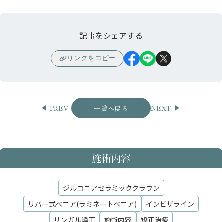
記事をシェアする
リンクをコピー
PREV
NEXT
一覧へ戻る
施術内容
ジルコニアセラミッククラウン
リバー式ベニア(ラミネートベニア)
インビザライン
リンガル矯正
施術内容
矯正治療