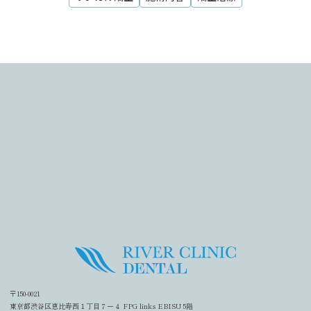
〒150-0021
東京都渋谷区恵比寿西１丁目７ー４ FPG links EBISU 5階