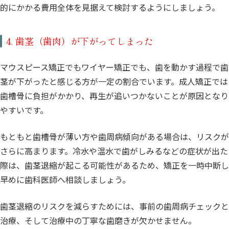
的にかかる費用全体を見据えて検討するようにしましょう。
4. 歯茎（歯肉）が下がってしまった
マウスピース矯正でもワイヤー矯正でも、歯を動かす過程で歯
茎が下がったと感じる方が一定の割合でいます。成人矯正では
歯槽骨に負担がかかり、再生が追いつかないことが原因となり
やすいです。
もともと歯槽骨が薄い方や歯周病傾向がある場合は、リスクが
さらに高まります。冷水や温水で歯がしみるなどの症状が出た
際は、歯茎退縮が起こる可能性があるため、矯正を一時中断し
早めに歯科医師へ相談しましょう。
歯茎退縮のリスクを減らすためには、事前の歯周病チェックと
治療、そして治療中の丁寧な歯磨きが欠かせません。