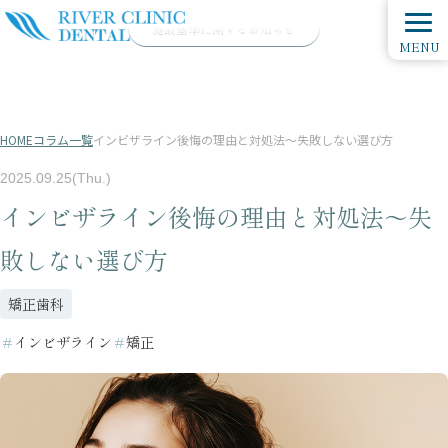
施設基準に関するお知らせ
MENU
HOME
コラム一覧
インビザライン後悔の理由と対処法〜失敗しない選び方
2025.09.25(Thu.)
インビザライン後悔の理由と対処法〜失
敗しない選び方
矯正歯科
＃
インビザライン
＃
矯正