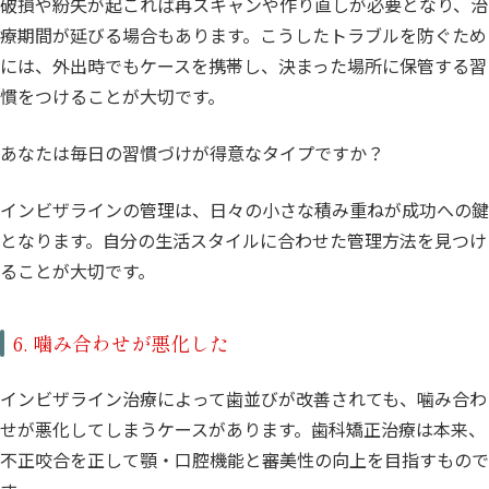
破損や紛失が起これば再スキャンや作り直しが必要となり、治
療期間が延びる場合もあります。こうしたトラブルを防ぐため
には、外出時でもケースを携帯し、決まった場所に保管する習
慣をつけることが大切です。
あなたは毎日の習慣づけが得意なタイプですか？
インビザラインの管理は、日々の小さな積み重ねが成功への鍵
となります。自分の生活スタイルに合わせた管理方法を見つけ
ることが大切です。
6. 噛み合わせが悪化した
インビザライン治療によって歯並びが改善されても、噛み合わ
せが悪化してしまうケースがあります。歯科矯正治療は本来、
不正咬合を正して顎・口腔機能と審美性の向上を目指すもので