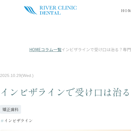
HO
HOME
コラム一覧
インビザラインで受け口は治る？専門
2025.10.29(Wed.)
インビザラインで受け口は治る
矯正歯科
＃
インビザライン