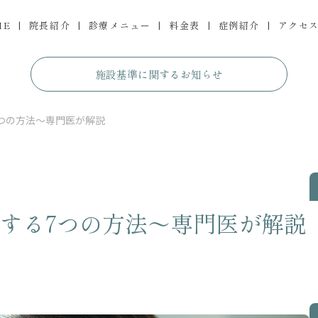
ME
院長紹介
診療メニュー
料金表
症例紹介
アクセ
施設基準に関するお知らせ
つの方法〜専門医が解説
する7つの方法〜専門医が解説