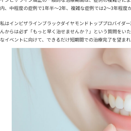
内、中程度の症例で1年半〜2年、複雑な症例では2〜3年程度
私はインビザラインブラックダイヤモンドトッププロバイダー認
んからは必ず「もっと早く治せませんか？」という質問をいた
なイベントに向けて、できるだけ短期間での治療完了を望まれ