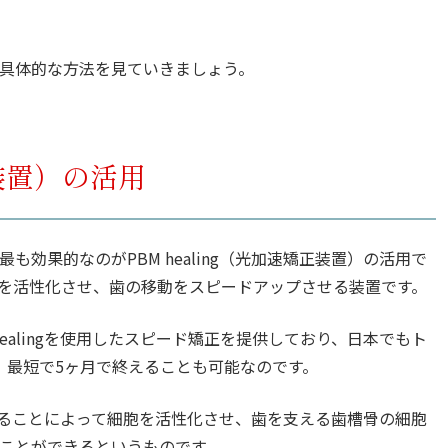
具体的な方法を見ていきましょう。
正装置）の活用
効果的なのがPBM healing（光加速矯正装置）の活用で
を活性化させ、歯の移動をスピードアップさせる装置です。
ealingを使用したスピード矯正を提供しており、日本でもト
、最短で5ヶ月で終えることも可能なのです。
照射することによって細胞を活性化させ、歯を支える歯槽骨の細胞
ことができるというものです。