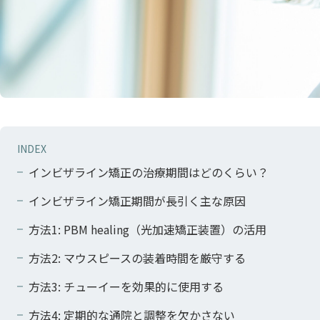
INDEX
インビザライン矯正の治療期間はどのくらい？
インビザライン矯正期間が長引く主な原因
方法1: PBM healing（光加速矯正装置）の活用
方法2: マウスピースの装着時間を厳守する
方法3: チューイーを効果的に使用する
方法4: 定期的な通院と調整を欠かさない