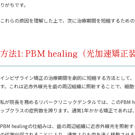
りがちです。
これらの原因を理解した上で、次に治療期間を短縮するための
方法1: PBM healing（光加速矯
インビザライン矯正の治療期間を劇的に短縮する方法として、最も
す。これは近赤外線光を歯の周辺組織に照射することで、細胞
私が院長を務めるリバークリニックデンタルでは、このPBM h
ップクラスの症例数を誇ります。通常1年かかる矯正であれば
PBM healingの仕組みは、歯の周辺組織に近赤外線光を
の代謝が促されることにより、通常よりも歯を速く移動させる