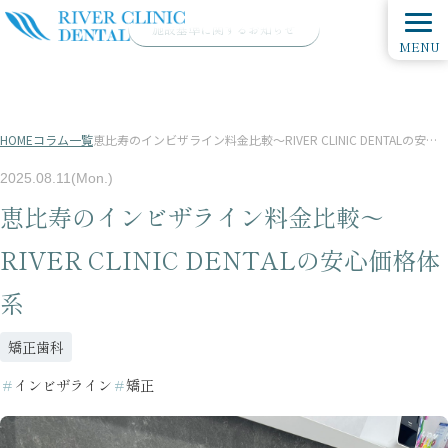
施設基準に関するお知らせ
MENU
HOME
コラム一覧
恵比寿のインビザライン料金比較〜RIVER CLINIC DENTALの安心価格体系
2025.08.11(Mon.)
恵比寿のインビザライン料金比較〜
RIVER CLINIC DENTALの安心価格体
系
矯正歯科
＃
インビザライン
＃
矯正