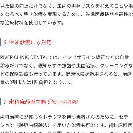
見た目の向上だけでなく、虫歯の再発リスクを抑えることや歯
をなるべく残す治療を実現するために、先進医療機器や高性能
な治療材料を使用しています。
6. 保険診療にも対応
RIVER CLINIC DENTALでは、インビザライン矯正などの自費
診療だけでなく、親知らずの抜歯や虫歯治療、クリーニングな
どの保険診療も行っています。健康保険が適用されると、治療
費の3割または1割負担となります。
7. 歯科麻酔医在籍で安心の治療
歯科治療に恐怖心やトラウマを持つ患者さんのために、セデー
ション（静脈内鎮静法）を用いた治療も可能です。歯科麻酔医