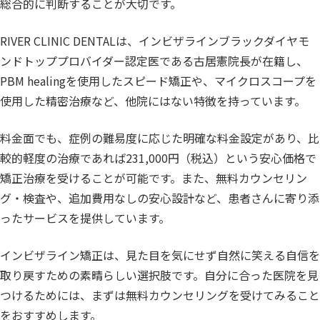
総合的に判断することが大切です。
RIVER CLINIC DENTALは、インビザラインブラックダイヤモ
ンドトッププロバイダー認定医である古居憲院長が在籍し、
PBM healingを使用したスピード矯正や、マイクロスコープを
使用した精密治療など、他院にはない特徴を持っています。
料金面でも、症例の難易度に応じた明確な料金設定があり、比
較的軽度の治療であれば231,000円（税込）という安心価格で
矯正治療を受けることが可能です。また、無料カウンセリン
グ・検査や、追加費用なしの安心設計など、患者さんに寄り添
ったサービスを提供しています。
インビザライン矯正は、見た目を気にせず自然に笑える自信を
取り戻すための素晴らしい選択肢です。自分に合った医院を見
つけるためには、まずは無料カウンセリングを受けてみること
をおすすめします。