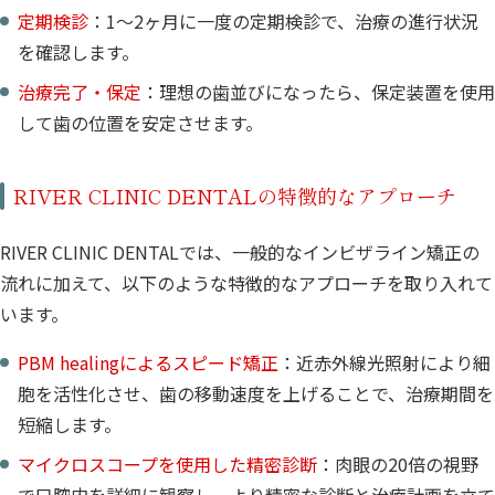
定期検診
：1〜2ヶ月に一度の定期検診で、治療の進行状況
を確認します。
治療完了・保定
：理想の歯並びになったら、保定装置を使用
して歯の位置を安定させます。
RIVER CLINIC DENTALの特徴的なアプローチ
RIVER CLINIC DENTALでは、一般的なインビザライン矯正の
流れに加えて、以下のような特徴的なアプローチを取り入れて
います。
PBM healingによるスピード矯正
：近赤外線光照射により細
胞を活性化させ、歯の移動速度を上げることで、治療期間を
短縮します。
マイクロスコープを使用した精密診断
：肉眼の20倍の視野