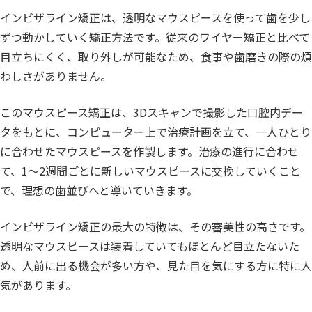
インビザライン矯正は、透明なマウスピースを使って歯を少し
ずつ動かしていく矯正方法です。従来のワイヤー矯正と比べて
目立ちにくく、取り外しが可能なため、食事や歯磨きの際の煩
わしさがありません。
このマウスピース矯正は、3Dスキャンで撮影した口腔内デー
タをもとに、コンピューター上で治療計画を立て、一人ひとり
に合わせたマウスピースを作製します。治療の進行に合わせ
て、1〜2週間ごとに新しいマウスピースに交換していくこと
で、理想の歯並びへと導いていきます。
インビザライン矯正の最大の特徴は、その審美性の高さです。
透明なマウスピースは装着していてもほとんど目立たないた
め、人前に出る機会が多い方や、見た目を気にする方に特に人
気があります。