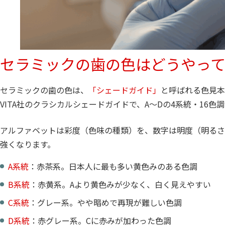
セラミックの歯の色はどうやっ
セラミックの歯の色は、
「シェードガイド」
と呼ばれる色見本
VITA社のクラシカルシェードガイドで、A〜Dの4系統・16色
アルファベットは彩度（色味の種類）を、数字は明度（明るさ
強くなります。
A系統
：赤茶系。日本人に最も多い黄色みのある色調
B系統
：赤黄系。Aより黄色みが少なく、白く見えやすい
C系統
：グレー系。やや暗めで再現が難しい色調
D系統
：赤グレー系。Cに赤みが加わった色調