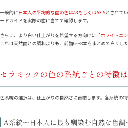
一般的に
日本人の平均的な歯の色はA3もしくはA3.5
とされて
ードガイドを実際の歯に当てて確認します。
さらに、より白い仕上がりを希望する方向けに
「ホワイトニン
これは天然歯との調和よりも、前歯6〜8本をまとめて白くし
セラミックの色の系統ごとの特徴は
色系統の選択は、仕上がりの自然さに直結します。各系統の特
A系統〜日本人に最も馴染む自然な色調