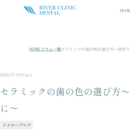
HO
HOME
コラム一覧
セラミックの歯の色の選び方〜自然で
2026.07.07(Tue.)
セラミックの歯の色の選び方〜
に〜
ドクターブログ