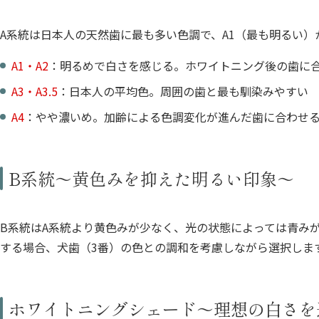
A系統は日本人の天然歯に最も多い色調で、A1（最も明るい）
A1・A2
：明るめで白さを感じる。ホワイトニング後の歯に
A3・A3.5
：日本人の平均色。周囲の歯と最も馴染みやすい
A4
：やや濃いめ。加齢による色調変化が進んだ歯に合わせ
B系統〜黄色みを抑えた明るい印象〜
B系統はA系統より黄色みが少なく、光の状態によっては青み
する場合、犬歯（3番）の色との調和を考慮しながら選択しま
ホワイトニングシェード〜理想の白さを