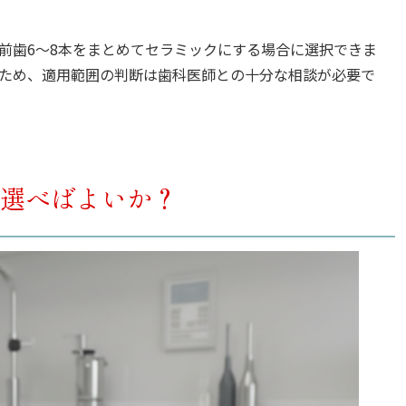
前歯6〜8本をまとめてセラミックにする場合に選択できま
ため、適用範囲の判断は歯科医師との十分な相談が必要で
選べばよいか？