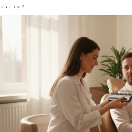
＃
セラミック