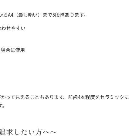
からA4（最も暗い）まで5段階あります。
合わせやすい
る場合に使用
がかって見えることもあります。前歯4本程度をセラミックに
す。
追求したい方へ〜