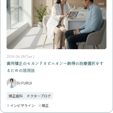
2026.04.28(Tue.)
歯列矯正のセカンドオピニオン〜納得の治療選択をす
るための活用法
Dr.FURUI
矯正歯科
ドクターブログ
＃
インビザライン
＃
矯正