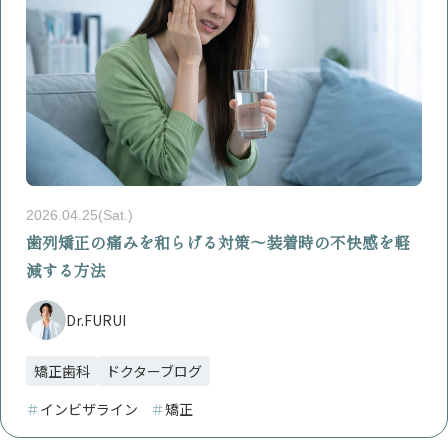
2026.04.25(Sat.)
歯列矯正の痛みを和らげる対策〜装着時の不快感を軽
減する方法
Dr.FURUI
矯正歯科
ドクターブログ
＃
インビザライン
＃
矯正