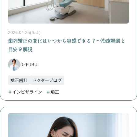
2026.04.25(Sat.)
歯列矯正の変化はいつから実感できる？〜治療経過と
目安を解説
Dr.FURUI
矯正歯科
ドクターブログ
＃
インビザライン
＃
矯正