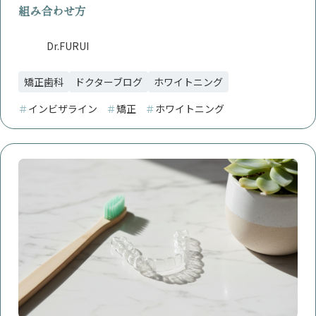
組み合わせ方
Dr.FURUI
矯正歯科
ドクターブログ
ホワイトニング
＃
インビザライン
＃
矯正
＃
ホワイトニング