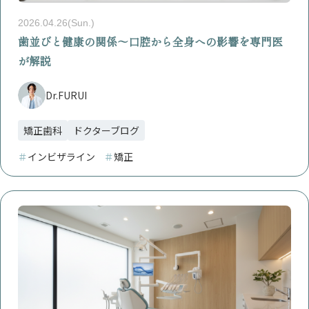
2026.04.26(Sun.)
歯並びと健康の関係〜口腔から全身への影響を専門医
が解説
Dr.FURUI
矯正歯科
ドクターブログ
＃
インビザライン
＃
矯正