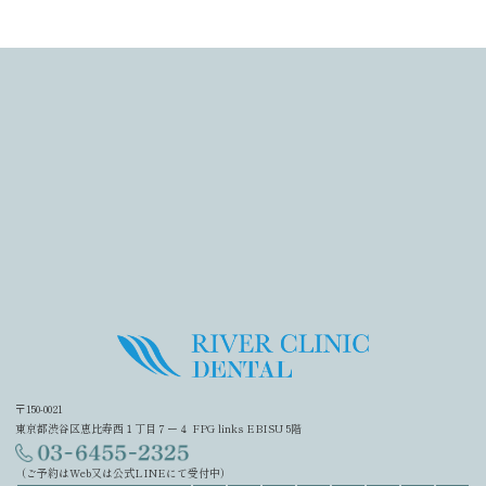
〒150-0021
東京都渋谷区恵比寿西１丁目７ー４ FPG links EBISU 5階
（ご予約はWeb又は公式LINEにて受付中）