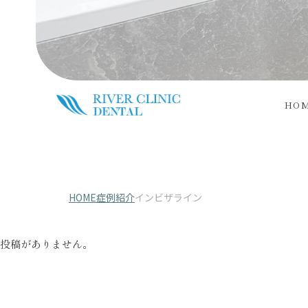
HO
HOME
症例紹介
インビザライン
投稿がありません。