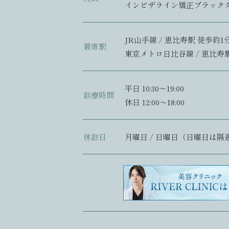
インビザライン矯正ブラック
JR山手線 / 恵比寿駅 徒歩約1
最寄駅
東京メトロ日比谷線 / 恵比寿
平日 10:30〜19:00
診療時間
休日 12:00〜18:00
休診日
月曜日 / 日曜日（日曜日は隔