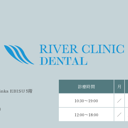
診療時間
月
s EBISU 5階
10:30～19:00
／
）
12:00～18:00
／