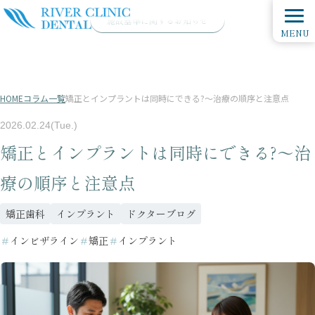
施設基準に関するお知らせ
MENU
HOME
コラム一覧
矯正とインプラントは同時にできる?〜治療の順序と注意点
2026.02.24(Tue.)
矯正とインプラントは同時にできる?〜治
療の順序と注意点
矯正歯科
インプラント
ドクターブログ
＃
インビザライン
＃
矯正
＃
インプラント