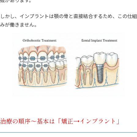
徴があります。
しかし、インプラントは顎の骨と直接結合するため、この仕組
みが働きません。
治療の順序〜基本は「矯正→インプラント」