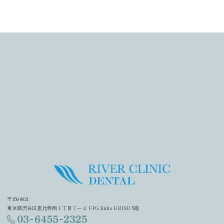
〒150-0021
東京都渋谷区恵比寿西１丁目７ー４ FPG links EBISU 5階