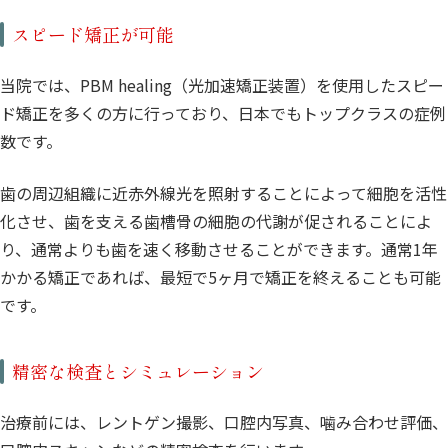
スピード矯正が可能
当院では、PBM healing（光加速矯正装置）を使用したスピー
ド矯正を多くの方に行っており、日本でもトップクラスの症例
数です。
歯の周辺組織に近赤外線光を照射することによって細胞を活性
化させ、歯を支える歯槽骨の細胞の代謝が促されることによ
り、通常よりも歯を速く移動させることができます。通常1年
かかる矯正であれば、最短で5ヶ月で矯正を終えることも可能
です。
精密な検査とシミュレーション
治療前には、レントゲン撮影、口腔内写真、噛み合わせ評価、