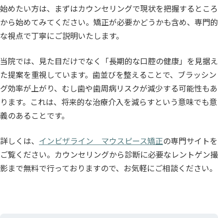
始めたい方は、まずはカウンセリングで現状を把握するところ
から始めてみてください。矯正が必要かどうかも含め、専門的
な視点で丁寧にご説明いたします。
当院では、見た目だけでなく「長期的な口腔の健康」を見据え
た提案を重視しています。歯並びを整えることで、ブラッシン
グ効率が上がり、むし歯や歯周病リスクが減少する可能性もあ
ります。これは、将来的な治療介入を減らすという意味でも意
義のあることです。
詳しくは、
インビザライン マウスピース矯正
の専門サイトを
ご覧ください。カウンセリングから診断に必要なレントゲン撮
影まで無料で行っておりますので、お気軽にご相談ください。