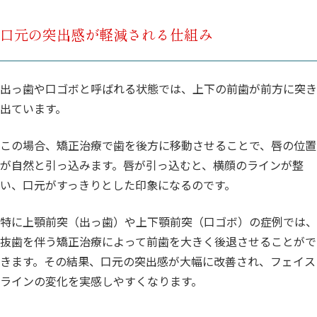
口元の突出感が軽減される仕組み
出っ歯や口ゴボと呼ばれる状態では、上下の前歯が前方に突き
出ています。
この場合、矯正治療で歯を後方に移動させることで、唇の位置
が自然と引っ込みます。唇が引っ込むと、横顔のラインが整
い、口元がすっきりとした印象になるのです。
特に上顎前突（出っ歯）や上下顎前突（口ゴボ）の症例では、
抜歯を伴う矯正治療によって前歯を大きく後退させることがで
きます。その結果、口元の突出感が大幅に改善され、フェイス
ラインの変化を実感しやすくなります。